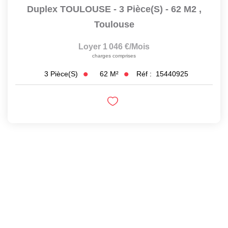
Duplex TOULOUSE - 3 Pièce(s) - 62 M2
,
Toulouse
Loyer 1 046 €/mois
charges comprises
62
M²
Réf :
15440925
3
Pièce(s)