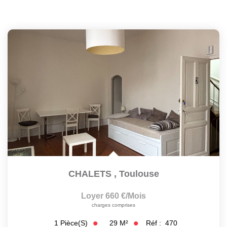
CHALETS
,
Toulouse
Loyer 660 €/mois
charges comprises
29
M²
Réf :
470
1
Pièce(s)