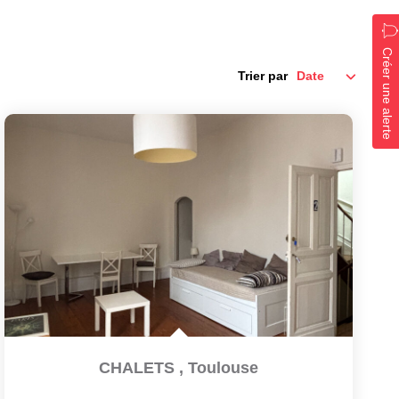
Créer une alerte
Trier par
CHALETS
,
Toulouse