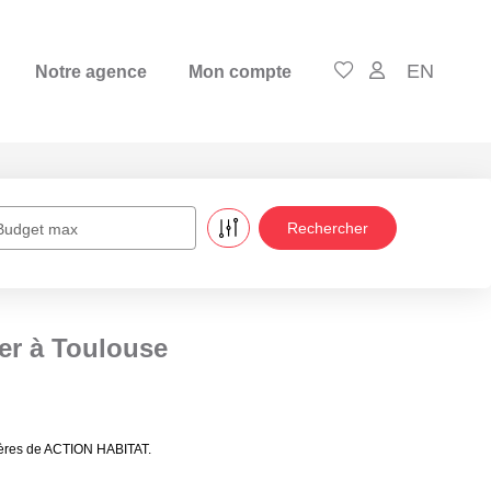
EN
Notre agence
Mon compte
Budget max
er à Toulouse
lières de ACTION HABITAT.