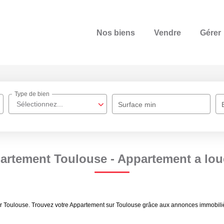
Nos biens
Vendre
Gérer
Type de bien
Sélectionnez...
Surface min
artement Toulouse - Appartement a lou
uer Toulouse. Trouvez votre Appartement sur Toulouse grâce aux annonces immobi