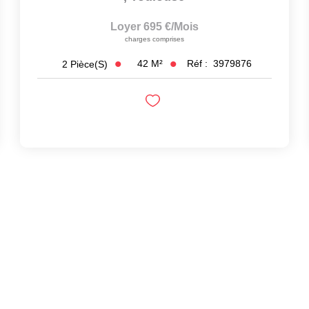
Loyer 695 €/mois
charges comprises
42
M²
Réf :
3979876
2
Pièce(s)