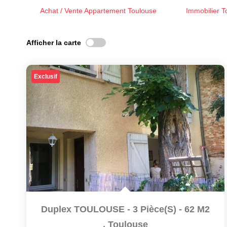
Achat / Vente Appartement Toulouse
Immobilier T
Afficher la carte
Exclusif
Duplex TOULOUSE - 3 Pièce(s) - 62 M2
,
Toulouse