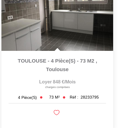
TOULOUSE - 4 Pièce(s) - 73 M2
,
Toulouse
Loyer 848 €/mois
charges comprises
73
M²
Réf :
28233795
4
Pièce(s)