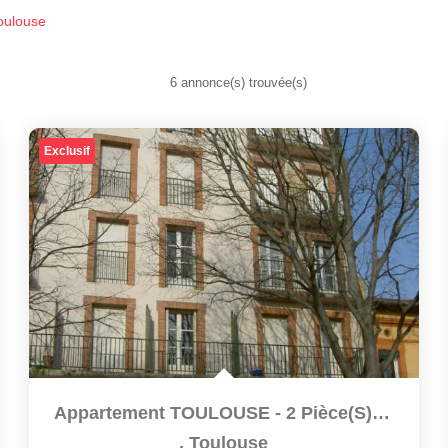
oulouse
6 annonce(s) trouvée(s)
Exclusif
Appartement TOULOUSE - 2 Pièce(s) - 42 M2
,
Toulouse