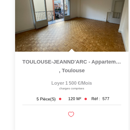
TOULOUSE-JEANND'ARC - Appartement Type 5
,
Toulouse
Loyer 1 500 €/mois
charges comprises
120
M²
Réf :
577
5
Pièce(s)