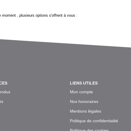
 moment , plusieurs options s'offrent à vous :
CES
LIENS UTILES
endus
Mon compte
és
Nos honoraires
Mentions légales
Politique de confidentialité
Politique des cookies