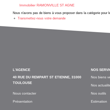
Immobilier RAMONVILLE ST AGNE
Nous n'avons pas de biens à vous proposer dans la catégorie pour le
Transmettez-nous votre demande
L'AGENCE
NOS SERVI
40 RUE DU REMPART ST ETIENNE, 31000
Nos biens v
TOULOUSE
Nos actualit
Nous contacter
Nos outils
Présentation
Estimation