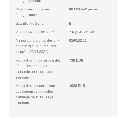
énergie primaire
Valeur consommation
86 kWh/m2 par an
énergie finale
Gaz Effet de Serre
B
Valeur Gaz Effet de serre
7 Kg CO2/m2/an
Année de référence des prix
01/01/2021
de l'énergie (DPE réalisés
jusqu'au 30/06/2024)
Montant minimum estimé des
730 EUR
dépenses annuelles
d'énergie pour un usage
standard
Montant maximum estimé
1020 EUR
des dépenses annuelles
d'énergie pour un usage
standard