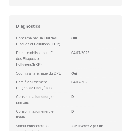
Diagnostics
Concerné par un Etat des
Oui
Risques et Pollutions (ERP)
Date d'établissement Etat
04/07/2023
des Risques et
Pollutions(ERP)
Soumis à l'affichage du DPE
Oui
Date établissement
04/07/2023
Diagnostic Energétique
Consommation énergie
D
primaire
Consommation énergie
D
finale
Valeur consommation
226 kWh/m2 par an