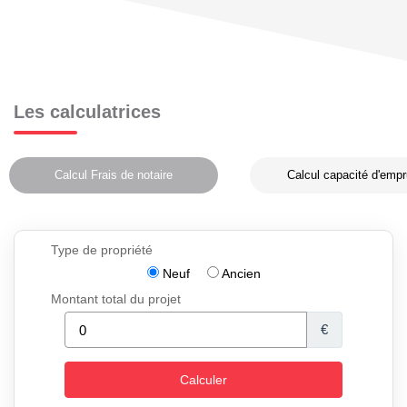
Les calculatrices
Calcul Frais de notaire
Calcul capacité d'empr