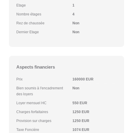
Etage
1
Nombre étages
4
Rez de chaussée
Non
Dernier Etage
Non
Aspects financiers
Prix
160000 EUR
Bien soumis à l'encadrement
Non
des loyers
Loyer mensuel HC
550 EUR
Charges forfaitaires
1250 EUR
Provision sur charges
1250 EUR
Taxe Foncière
1074 EUR