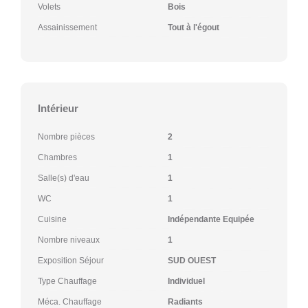
Volets
Bois
Assainissement
Tout à l'égout
Intérieur
Nombre pièces
2
Chambres
1
Salle(s) d'eau
1
WC
1
Cuisine
Indépendante Equipée
Nombre niveaux
1
Exposition Séjour
SUD OUEST
Type Chauffage
Individuel
Méca. Chauffage
Radiants