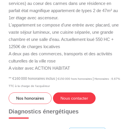
services) au coeur des carmes dans une résidence en
parfait état magnifique appartement de types 2 de 47m² au
1er étage avec ascenseur.
L'appartement se compose d'une entrée avec placard, une
vaste séjour lumineux, une cuisine séparée, une grande
chambre et une salle d'eau. Actuellement loué 550 HC +
1250€ de charges locatives
A deux pas des commerces, transports et des activités
culturelles de la ville rose
A visiter avec ACTION HABITAT
** €160 000
honoraires inclus
|
|
€150 000
hors honoraires
Honoraires : 6.67%
TTC à la charge de l'acquéreur
Nos honoraires
Nous contacter
Diagnostics énergétiques