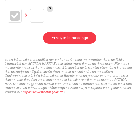
Envoyer le message
« Les informations recueillies sur ce formulaire sont enregistrées dans un fichier
informatisé par ACTION HABITAT pour gérer votre demande de contact. Elles sont
conservées pour la durée nécessaire à la gestion de la relation client dans le respect
des prescriptions légales applicables et sont destinées à nos conseillers
Conformément à la loi « informatique et libertés », vous pouvez exercer votre droit
d'accès aux données vous concernant et les faire rectifier en contactant ACTION
HABITAT contact@action-habitat.com. Nous vous informons de l'existence de la liste
d'opposition au démarchage téléphonique « Bloctel », sur laquelle vous pouvez vous
inscrire ici :
https://www.bloctel.gouv.fr/
»