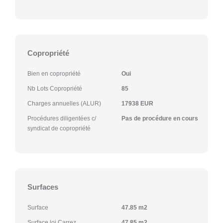
Copropriété
Bien en copropriété
Oui
Nb Lots Copropriété
85
Charges annuelles (ALUR)
17938 EUR
Procédures diligentées c/
Pas de procédure en cours
syndicat de copropriété
Surfaces
Surface
47.85 m2
Surface loi Carrez
47.85 m2