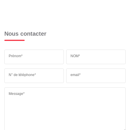
Nous contacter
Prénom*
NOM*
N° de téléphone*
email*
Message*