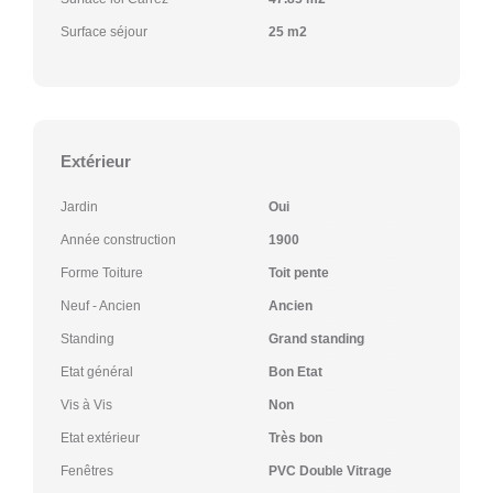
Surface séjour
25 m2
Extérieur
Jardin
Oui
Année construction
1900
Forme Toiture
Toit pente
Neuf - Ancien
Ancien
Standing
Grand standing
Etat général
Bon Etat
Vis à Vis
Non
Etat extérieur
Très bon
Fenêtres
PVC Double Vitrage