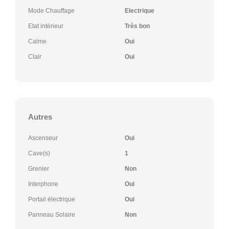
Mode Chauffage
Electrique
Etat intérieur
Très bon
Calme
Oui
Clair
Oui
Autres
Ascenseur
Oui
Cave(s)
1
Grenier
Non
Interphone
Oui
Portail électrique
Oui
Panneau Solaire
Non