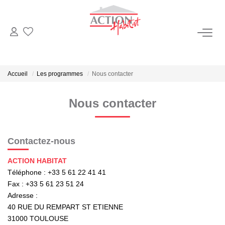
NOS BIENS
Ventes
Accueil
Les programmes
Nous contacter
Locations
Nous contacter
VENDRE
Contactez-nous
Biens Vendus
ACTION HABITAT
Estimation
Téléphone :
+33 5 61 22 41 41
Fax :
+33 5 61 23 51 24
Adresse :
GÉRER
40 RUE DU REMPART ST ETIENNE
31000
TOULOUSE